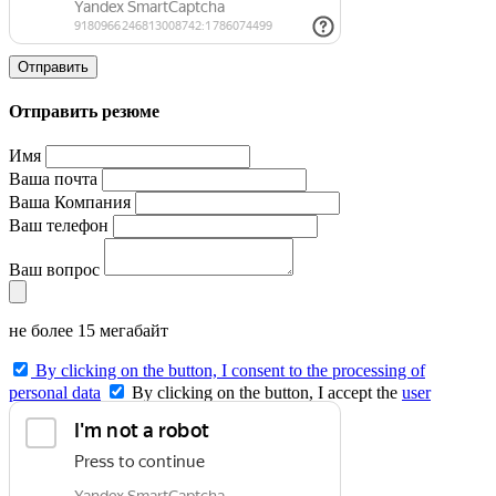
Отправить
Отправить резюме
Имя
Ваша почта
Ваша Компания
Ваш телефон
Ваш вопрос
не более 15 мегабайт
By clicking on the button, I consent to the processing of
personal data
By clicking on the button, I accept the
user
agreement
and agree to the
privacy policy
.