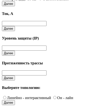
Далее
Ток, А
Далее
Уровень защиты (IP)
Далее
Протяженность трассы
Далее
Выберите топологию:
Линейно - интерактивный
Он - лайн
Далее