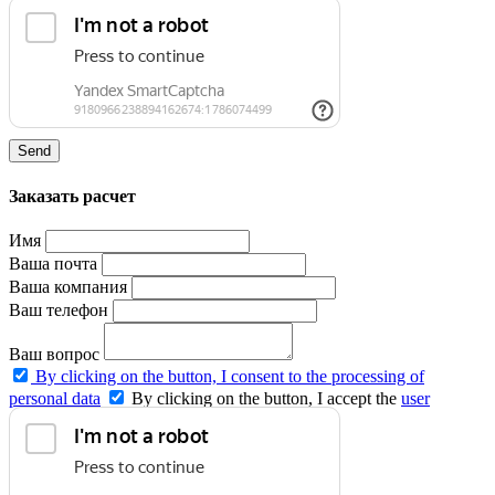
agreement
and agree to the
privacy policy
.
Send
Заказать расчет
Имя
Ваша почта
Ваша компания
Ваш телефон
Ваш вопрос
By clicking on the button, I consent to the processing of
personal data
By clicking on the button, I accept the
user
agreement
and agree to the
privacy policy
.