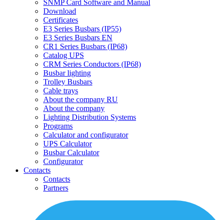
SNMP Card Software and Manual
Download
Certificates
E3 Series Busbars (IP55)
E3 Series Busbars EN
CR1 Series Busbars (IP68)
Catalog UPS
CRM Series Conductors (IP68)
Busbar lighting
Trolley Busbars
Cable trays
About the company RU
About the company
Lighting Distribution Systems
Programs
Calculator and configurator
UPS Calculator
Busbar Calculator
Configurator
Contacts
Contacts
Partners