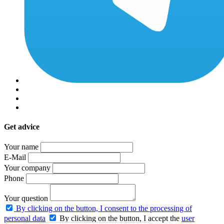
Get advice
Your name
E-Mail
Your company
Phone
Your question
By clicking on the button, I consent to the processing of
personal data
By clicking on the button, I accept the
user