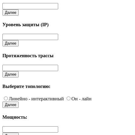
Далее
Уровень защиты (IP)
Далее
Протяженность трассы
Далее
Выберите топологию:
Линейно - интерактивный
Он - лайн
Далее
Мощность: