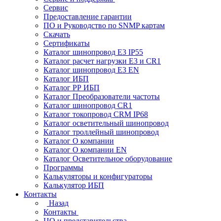
Сервис
Предоставление гарантии
ПО и Руководство по SNMP картам
Скачать
Сертификаты
Каталог шинопровод E3 IP55
Каталог расчет нагрузки Е3 и CR1
Каталог шинопровод E3 EN
Каталог ИБП
Каталог РР ИБП
Каталог Преобразователи частоты
Каталог шинопровод CR1
Каталог токопровод CRM IP68
Каталог осветительный шинопровод
Каталог троллейный шинопровод
Каталог О компании
Каталог О компании EN
Каталог Осветительное оборудование
Программы
Калькуляторы и конфигураторы
Калькулятор ИБП
Контакты
Назад
Контакты
ЦО и представительства