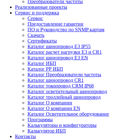
Преобразователи частоты
Реализованные проекты
Сервис и поддержка
Сервис
Предоставление гарантии
ПО и Руководство по SNMP картам
Скачать
Сертификаты
Каталог шинопровод E3 IP55
Каталог расчет нагрузки Е3 и CR1
Каталог шинопровод E3 EN
Каталог ИБП
Каталог РР ИБП
Каталог Преобразователи частоты
Каталог шинопровод CR1
Каталог токопровод CRM IP68
Каталог осветительный шинопровод
Каталог троллейный шинопровод
Каталог О компании
Каталог О компании EN
Каталог Осветительное оборудование
Программы
Калькуляторы и конфигураторы
Калькулятор ИБП
Контакты