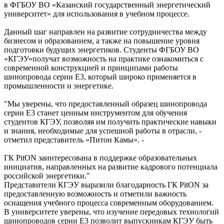
в ФГБОУ ВО «Казанский государственный энергетический
университет» для использования в учебном процессе.
Данный шаг направлен на развитие сотрудничества между
бизнесом и образованием, а также на повышение уровня
подготовки будущих энергетиков. Студенты ФГБОУ ВО
«КГЭУ»получат возможность на практике ознакомиться с
современной конструкцией и принципами работы
шинопровода серии Е3, который широко применяется в
промышленности и энергетике.
"Мы уверены, что предоставленный образец шинопровода
серии Е3 станет ценным инструментом для обучения
студентов КГЭУ, позволяя им получить практические навыки
и знания, необходимые для успешной работы в отрасли, -
отметил представитель «Питон Камы». -
ГК PitON заинтересована в поддержке образовательных
инициатив, направленных на развитие кадрового потенциала
российской энергетики."
Представители КГЭУ выразили благодарность ГК PitON за
предоставленную возможность и отметили важность
оснащения учебного процесса современным оборудованием.
В университете уверены, что изучение передовых технологий
шинопроводов серии Е3 позволит выпускникам КГЭУ быть