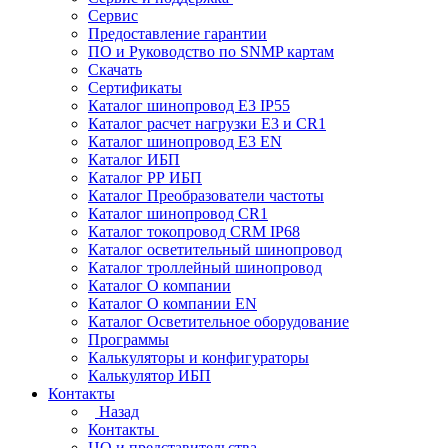
Сервис
Предоставление гарантии
ПО и Руководство по SNMP картам
Скачать
Сертификаты
Каталог шинопровод E3 IP55
Каталог расчет нагрузки Е3 и CR1
Каталог шинопровод E3 EN
Каталог ИБП
Каталог РР ИБП
Каталог Преобразователи частоты
Каталог шинопровод CR1
Каталог токопровод CRM IP68
Каталог осветительный шинопровод
Каталог троллейный шинопровод
Каталог О компании
Каталог О компании EN
Каталог Осветительное оборудование
Программы
Калькуляторы и конфигураторы
Калькулятор ИБП
Контакты
Назад
Контакты
ЦО и представительства