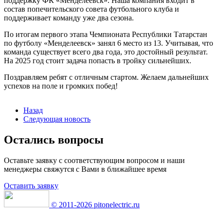
поддержку ФК «Менделеевск». Наша компания входит в
состав попечительского совета футбольного клуба и
поддерживает команду уже два сезона.
По итогам первого этапа Чемпионата Республики Татарстан
по футболу «Менделеевск» занял 6 место из 13. Учитывая, что
команда существует всего два года, это достойный результат.
На 2025 год стоит задача попасть в тройку сильнейших.
Поздравляем ребят с отличным стартом. Желаем дальнейших
успехов на поле и громких побед!
Назад
Следующая новость
Остались вопросы
Оставьте заявку с соответствующим вопросом и наши
менеджеры свяжутся с Вами в ближайшее время
Оставить заявку
© 2011-2026 pitonelectric.ru