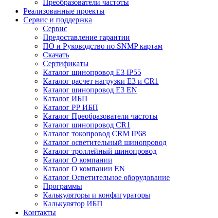
Преобразователи частоты
Реализованные проекты
Сервис и поддержка
Сервис
Предоставление гарантии
ПО и Руководство по SNMP картам
Скачать
Сертификаты
Каталог шинопровод E3 IP55
Каталог расчет нагрузки Е3 и CR1
Каталог шинопровод E3 EN
Каталог ИБП
Каталог РР ИБП
Каталог Преобразователи частоты
Каталог шинопровод CR1
Каталог токопровод CRM IP68
Каталог осветительный шинопровод
Каталог троллейный шинопровод
Каталог О компании
Каталог О компании EN
Каталог Осветительное оборудование
Программы
Калькуляторы и конфигураторы
Калькулятор ИБП
Контакты