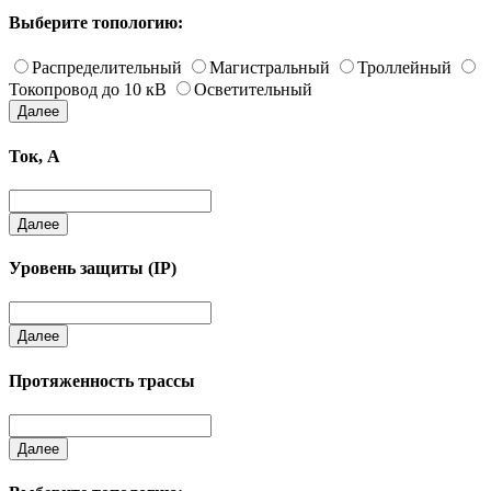
Выберите топологию:
Распределительный
Магистральный
Троллейный
Токопровод до 10 кВ
Осветительный
Далее
Ток, А
Далее
Уровень защиты (IP)
Далее
Протяженность трассы
Далее