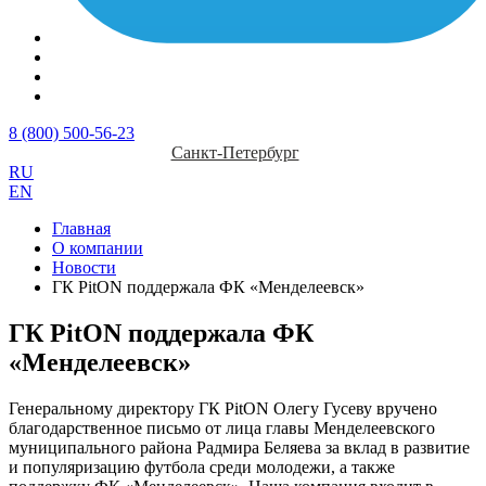
8 (800) 500-56-23
Санкт-Петербург
RU
EN
Главная
О компании
Новости
ГК PitON поддержала ФК «Менделеевск»
ГК PitON поддержала ФК
«Менделеевск»
Генеральному директору ГК PitON Олегу Гусеву вручено
благодарственное письмо от лица главы Менделеевского
муниципального района Радмира Беляева за вклад в развитие
и популяризацию футбола среди молодежи, а также