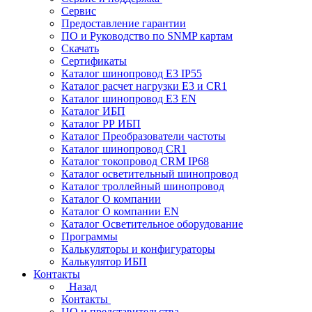
Сервис
Предоставление гарантии
ПО и Руководство по SNMP картам
Скачать
Сертификаты
Каталог шинопровод E3 IP55
Каталог расчет нагрузки Е3 и CR1
Каталог шинопровод E3 EN
Каталог ИБП
Каталог РР ИБП
Каталог Преобразователи частоты
Каталог шинопровод CR1
Каталог токопровод CRM IP68
Каталог осветительный шинопровод
Каталог троллейный шинопровод
Каталог О компании
Каталог О компании EN
Каталог Осветительное оборудование
Программы
Калькуляторы и конфигураторы
Калькулятор ИБП
Контакты
Назад
Контакты
ЦО и представительства