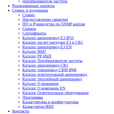
Преобразователи частоты
Реализованные проекты
Сервис и поддержка
Сервис
Предоставление гарантии
ПО и Руководство по SNMP картам
Скачать
Сертификаты
Каталог шинопровод E3 IP55
Каталог расчет нагрузки Е3 и CR1
Каталог шинопровод E3 EN
Каталог ИБП
Каталог РР ИБП
Каталог Преобразователи частоты
Каталог шинопровод CR1
Каталог токопровод CRM IP68
Каталог осветительный шинопровод
Каталог троллейный шинопровод
Каталог О компании
Каталог О компании EN
Каталог Осветительное оборудование
Программы
Калькуляторы и конфигураторы
Калькулятор ИБП
Контакты