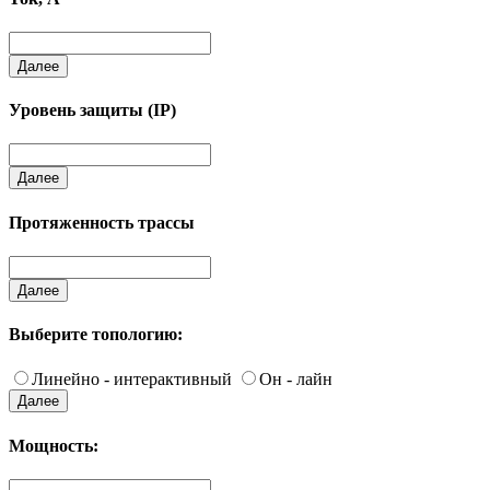
Далее
Уровень защиты (IP)
Далее
Протяженность трассы
Далее
Выберите топологию:
Линейно - интерактивный
Он - лайн
Далее
Мощность: