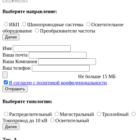
Выберите направление:
ИБП
Шинопроводные системы
Осветительное
оборудование
Преобразователи частоты
Далее
Имя
Ваша почта
Ваша Компания
Ваш телефон
Не больше 15 МБ
Я согласен с политикой конфиденциальности
Отправить
Выберите топологию:
Распределительный
Магистральный
Троллейный
Токопровод до 10 кВ
Осветительный
Далее
Ток, А